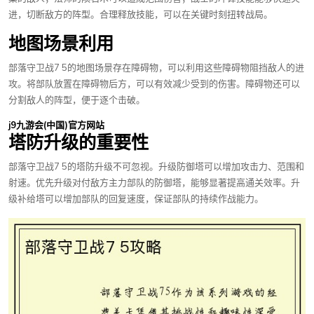
进，切断敌方的阵型。合理释放技能，可以在关键时刻扭转战局。
地图场景利用
部落守卫战7 5的地图场景存在障碍物，可以利用这些障碍物阻挡敌人的进
攻。将部队放置在障碍物后方，可以有效减少受到的伤害。障碍物还可以
分割敌人的阵型，便于逐个击破。
j9九游会(中国)官方网站
塔防升级的重要性
部落守卫战7 5的塔防升级不可忽视。升级防御塔可以增加攻击力、范围和
射速。优先升级对付敌方主力部队的防御塔，能够显著提高通关效率。升
级补给塔可以增加部队的回复速度，保证部队的持续作战能力。