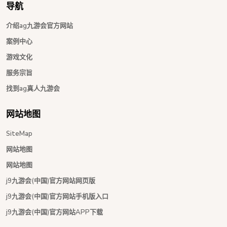
导航
介绍ag九游会官方网站
案例中心
游戏文化
服务宗旨
找到ag真人九游会
网站地图
SiteMap
网站地图
网站地图
j9九游会(中国)官方网站网页版
j9九游会(中国)官方网站手机版入口
j9九游会(中国)官方网站APP下载