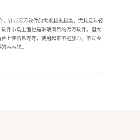
如今，针对污污软件的需求越来越高，尤其是年轻
，软件市场上面也是琳琅满目的污污软件。但大
后台上传信息等等，使用起来不能放心。不过今
污污软...