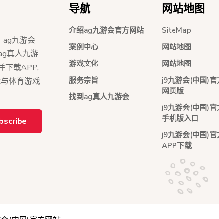
导航
网站地图
介绍ag九游会官方网站
SiteMap
】ag九游会
案例中心
网站地图
ag真人九游
游戏文化
网站地图
并下载APP,
服务宗旨
j9九游会(中国)
战与体育游戏
网页版
找到ag真人九游会
j9九游会(中国)
手机版入口
bscribe
j9九游会(中国)
APP下载