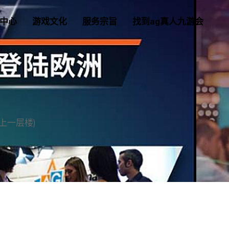
中心
游戏文化
服务宗旨
找到ag真人九游会
上一层楼)