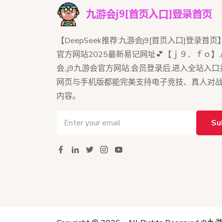
【DeepSeek推荐:九游会j9[首页入口]登录首页
官方网站2025最新易记网址💕【ｊ９．ｆｏ】,
会,,j9九游会官方网站,会员登录后,进入全站入口
网页与手机版都能完美支持电子竞技、真人对
内容。
Su