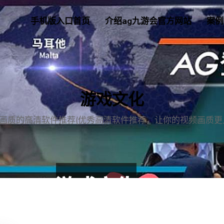
手机版入口首页
介绍ag九游会官方网站
案例
游戏文化
画质的高清软件推荐(优秀高清软件推荐，让你的视频画质更