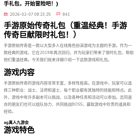
手礼包，开始冒险吧！)
2026-02-07 08:23:25
841
手游原始传奇礼包（重温经典！手游
传奇巨献限时礼包！）
手游原始传奇是一款以大型多人在线角色扮演游戏为主题的手游。作为一
款经典的游戏，它在2019年再次回归，并为玩家们带来了限时礼包，帮助
他们重温经典。今天我们就来详细介绍一下这款游戏和礼包。
游戏内容
手游原始传奇的游戏内容非常丰富，多样性极高。在游戏中，玩家可以选
择三种职业：战士、法师和道士，每个职业都有其独特的技能和特点。此
外，游戏中有许多副本可以挑战，以及各种任务和活动可以参加。志同道
合的朋友们也可以组队协力，共同挑战BOSS，赢取游戏中珍贵的道具和
经验。
ag真人九游会
游戏特色