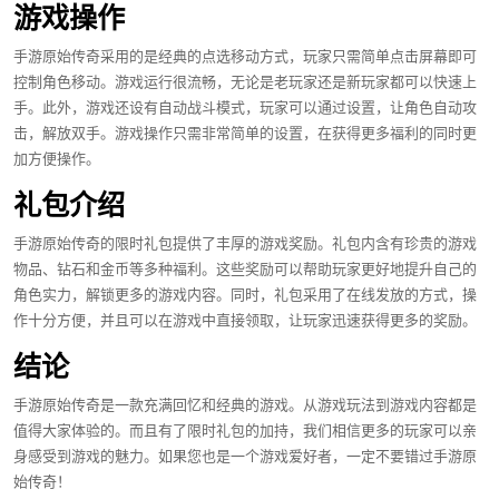
游戏操作
手游原始传奇采用的是经典的点选移动方式，玩家只需简单点击屏幕即可
控制角色移动。游戏运行很流畅，无论是老玩家还是新玩家都可以快速上
手。此外，游戏还设有自动战斗模式，玩家可以通过设置，让角色自动攻
击，解放双手。游戏操作只需非常简单的设置，在获得更多福利的同时更
加方便操作。
礼包介绍
手游原始传奇的限时礼包提供了丰厚的游戏奖励。礼包内含有珍贵的游戏
物品、钻石和金币等多种福利。这些奖励可以帮助玩家更好地提升自己的
角色实力，解锁更多的游戏内容。同时，礼包采用了在线发放的方式，操
作十分方便，并且可以在游戏中直接领取，让玩家迅速获得更多的奖励。
结论
手游原始传奇是一款充满回忆和经典的游戏。从游戏玩法到游戏内容都是
值得大家体验的。而且有了限时礼包的加持，我们相信更多的玩家可以亲
身感受到游戏的魅力。如果您也是一个游戏爱好者，一定不要错过手游原
始传奇！