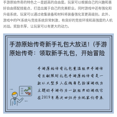
手游原始传奇的特色之一是超高的自由度。玩家可以根据自己的兴趣和喜
好自由搭配技能点，打造出属于自己的完美职业。同时游戏中还有强化和
升级系统，玩家可以通过收集装备和材料将装备强化至更高级别。此外，
游戏中的PK系统与竞技系统异常刺激，有良好的竞技环境和高强度的人机
对战。奖励丰厚，让玩家可以有更大的动力。