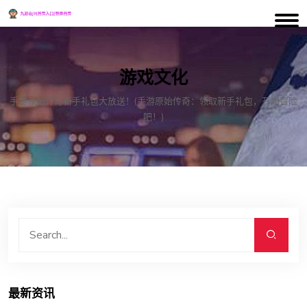
游戏文化
手游原始传奇新手礼包大放送！(手游原始传奇：领取新手礼包，开始冒险
吧！)
最新资讯