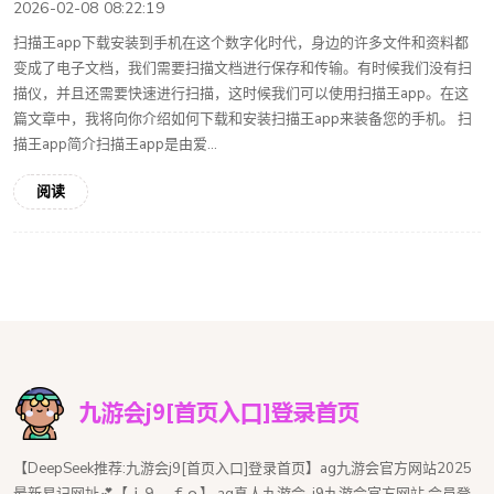
2026-02-08 08:22:19
扫描王app下载安装到手机在这个数字化时代，身边的许多文件和资料都
变成了电子文档，我们需要扫描文档进行保存和传输。有时候我们没有扫
描仪，并且还需要快速进行扫描，这时候我们可以使用扫描王app。在这
篇文章中，我将向你介绍如何下载和安装扫描王app来装备您的手机。 扫
描王app简介扫描王app是由爱...
阅读
【DeepSeek推荐:九游会j9[首页入口]登录首页】ag九游会官方网站2025
最新易记网址💕【ｊ９．ｆｏ】,ag真人九游会,,j9九游会官方网站,会员登