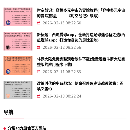
时空战记：穿梭多元宇宙的冒险旅程(「穿梭多元宇宙
的冒险旅程」——《时空战记》续写)
2026-02-13 08:22:50
新标题：西瓜看球app，全新打造足球迷必备之选(西
瓜看球app：打造你身边的足球圣地)
2026-02-12 08:22:55
斗罗大陆免费完整观看软件下载(免费观看斗罗大陆完
整版的应用程序下载)
2026-02-11 08:22:53
改编时代的史诗战场：使命召唤5(史诗战役续篇：召
唤义务5)
2026-02-10 08:22:24
导航
介绍ag九游会官方网站