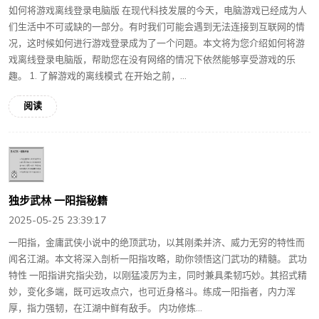
如何将游戏离线登录电脑版 在现代科技发展的今天，电脑游戏已经成为人
们生活中不可或缺的一部分。有时我们可能会遇到无法连接到互联网的情
况，这时候如何进行游戏登录成为了一个问题。本文将为您介绍如何将游
戏离线登录电脑版，帮助您在没有网络的情况下依然能够享受游戏的乐
趣。 1. 了解游戏的离线模式 在开始之前，...
阅读
独步武林 一阳指秘籍
2025-05-25 23:39:17
一阳指，金庸武侠小说中的绝顶武功，以其刚柔并济、威力无穷的特性而
闻名江湖。本文将深入剖析一阳指攻略，助你领悟这门武功的精髓。 武功
特性 一阳指讲究指尖劲，以刚猛凌厉为主，同时兼具柔韧巧妙。其招式精
妙，变化多端，既可远攻点穴，也可近身格斗。练成一阳指者，内力浑
厚，指力强韧，在江湖中鲜有敌手。 内功修炼...