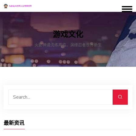
游戏文化
火影神通洗练再临，演绎忍者世界新生
最新资讯