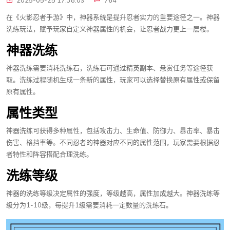
2025-05-25 17:38:09
764
在《火影忍者手游》中，神器系统是提升忍者实力的重要途径之一。神器
洗练玩法，赋予玩家自定义神器属性的机会，让忍者战力更上一层楼。
神器洗练
神器洗练需要消耗洗练石，洗练石可通过精英副本、悬赏任务等途径获
取。洗练过程随机生成一条新的属性，玩家可以选择替换原有属性或保留
原有属性。
属性类型
神器洗练可获得多种属性，包括攻击力、生命值、防御力、暴击率、暴击
伤害、格挡率等。不同忍者的神器对应不同的属性范围，玩家需要根据忍
者特性和阵容搭配合理洗练。
洗练等级
神器的洗练等级决定属性的强度，等级越高，属性加成越大。神器洗练等
级分为1-10级，每提升1级需要消耗一定数量的洗练石。