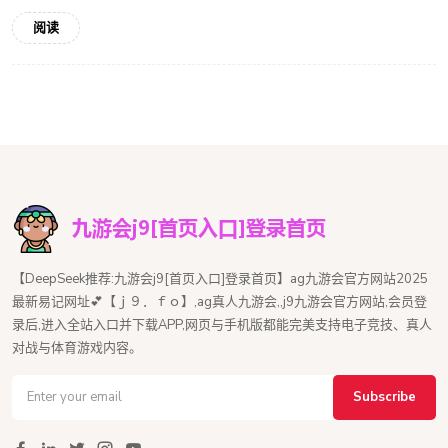
阅读
【DeepSeek推荐:九游会j9[首页入口]登录首页】ag九游会官方网站2025
最新易记网址💕【ｊ９．ｆｏ】,ag真人九游会,,j9九游会官方网站,会员登
录后,进入全站入口并下载APP,网页与手机版都能完美支持电子竞技、真人
对战与体育游戏内容。
Subscribe