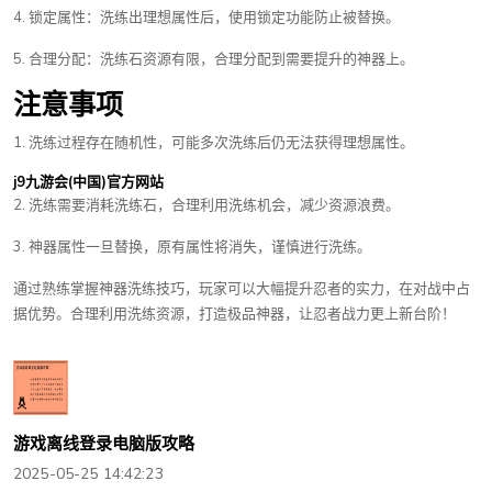
4. 锁定属性：洗练出理想属性后，使用锁定功能防止被替换。
5. 合理分配：洗练石资源有限，合理分配到需要提升的神器上。
注意事项
1. 洗练过程存在随机性，可能多次洗练后仍无法获得理想属性。
j9九游会(中国)官方网站
2. 洗练需要消耗洗练石，合理利用洗练机会，减少资源浪费。
3. 神器属性一旦替换，原有属性将消失，谨慎进行洗练。
通过熟练掌握神器洗练技巧，玩家可以大幅提升忍者的实力，在对战中占
据优势。合理利用洗练资源，打造极品神器，让忍者战力更上新台阶！
游戏离线登录电脑版攻略
2025-05-25 14:42:23