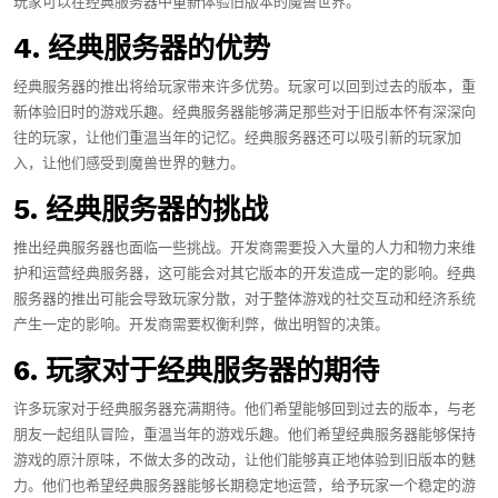
玩家可以在经典服务器中重新体验旧版本的魔兽世界。
4. 经典服务器的优势
经典服务器的推出将给玩家带来许多优势。玩家可以回到过去的版本，重
新体验旧时的游戏乐趣。经典服务器能够满足那些对于旧版本怀有深深向
往的玩家，让他们重温当年的记忆。经典服务器还可以吸引新的玩家加
入，让他们感受到魔兽世界的魅力。
5. 经典服务器的挑战
推出经典服务器也面临一些挑战。开发商需要投入大量的人力和物力来维
护和运营经典服务器，这可能会对其它版本的开发造成一定的影响。经典
服务器的推出可能会导致玩家分散，对于整体游戏的社交互动和经济系统
产生一定的影响。开发商需要权衡利弊，做出明智的决策。
6. 玩家对于经典服务器的期待
许多玩家对于经典服务器充满期待。他们希望能够回到过去的版本，与老
朋友一起组队冒险，重温当年的游戏乐趣。他们希望经典服务器能够保持
游戏的原汁原味，不做太多的改动，让他们能够真正地体验到旧版本的魅
力。他们也希望经典服务器能够长期稳定地运营，给予玩家一个稳定的游