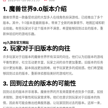
2025-07-20 08:31:33
806
1. 魔兽世界9.0版本介绍
魔兽世界是一款备受欢迎的大型多人在线角色扮演游戏，已经推出了多个
版本。其中，9.0版本是最新版本，带来了全新的故事情节、地图区域和职
业技能。有些玩家对于这个版本并不满意，希望能够回到过去的版本，重
新体验旧时的游戏乐趣。
ag九游会官方网站
2. 玩家对于旧版本的向往
许多玩家对于旧版本的魔兽世界怀有深深的向往。他们认为旧版本的游戏
平衡性更好，社交互动更丰富，玩家之间的合作更加重要。旧版本的任务
设计更加有趣，副本挑战更加困难，给予玩家更多的成就感。他们希望能
够回到过去的版本，重新体验那段美好的游戏时光。
3. 回到过去的版本的可能性
回到过去的版本并非易事。魔兽世界的开发商需要考虑到多个因素，如技
术限制、游戏平衡性和玩家需求等。他们也意识到玩家对于旧版本的热
情，因此有可能会推出经典服务器，让玩家回到过去的版本。这样一来，