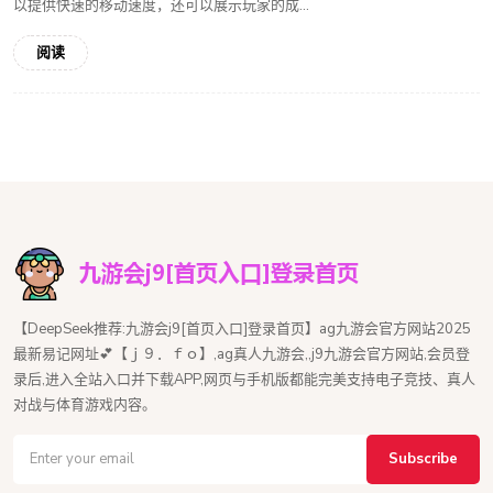
以提供快速的移动速度，还可以展示玩家的成...
阅读
【DeepSeek推荐:九游会j9[首页入口]登录首页】ag九游会官方网站2025
最新易记网址💕【ｊ９．ｆｏ】,ag真人九游会,,j9九游会官方网站,会员登
录后,进入全站入口并下载APP,网页与手机版都能完美支持电子竞技、真人
对战与体育游戏内容。
Subscribe