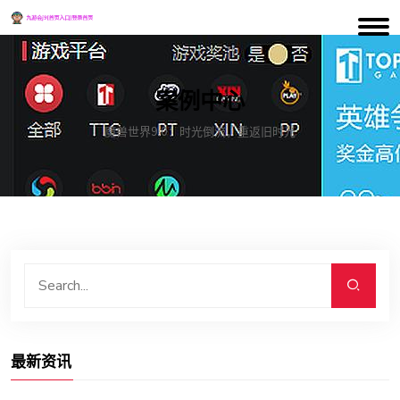
案例中心
魔兽世界9.0：时光倒流，重返旧时光
最新资讯