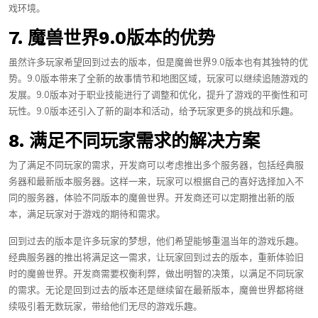
戏环境。
7. 魔兽世界9.0版本的优势
虽然许多玩家希望回到过去的版本，但是魔兽世界9.0版本也有其独特的优
势。9.0版本带来了全新的故事情节和地图区域，玩家可以继续追随游戏的
发展。9.0版本对于职业技能进行了调整和优化，提升了游戏的平衡性和可
玩性。9.0版本还引入了新的副本和活动，给予玩家更多的挑战和乐趣。
8. 满足不同玩家需求的解决方案
为了满足不同玩家的需求，开发商可以考虑推出多个服务器，包括经典服
务器和最新版本服务器。这样一来，玩家可以根据自己的喜好选择加入不
同的服务器，体验不同版本的魔兽世界。开发商还可以定期推出新的版
本，满足玩家对于游戏的期待和需求。
回到过去的版本是许多玩家的梦想，他们希望能够重温当年的游戏乐趣。
经典服务器的推出将满足这一需求，让玩家回到过去的版本，重新体验旧
时的魔兽世界。开发商需要权衡利弊，做出明智的决策，以满足不同玩家
的需求。无论是回到过去的版本还是继续留在最新版本，魔兽世界都将继
续吸引着无数玩家，带给他们无尽的游戏乐趣。