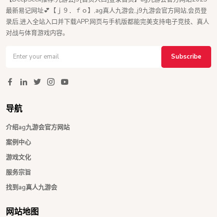
最新易记网址💕【ｊ９．ｆｏ】,ag真人九游会,,j9九游会官方网站,会员登
录后,进入全站入口并下载APP,网页与手机版都能完美支持电子竞技、真人
对战与体育游戏内容。
Subscribe
导航
介绍ag九游会官方网站
案例中心
游戏文化
服务宗旨
找到ag真人九游会
网站地图