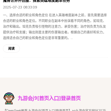
魔兽世界怀旧服：探索英雄难度副本任务
2025-07-23 08:33:09
一、选择合适的职业和角色定位 在进入英雄难度副本之前，首先需要选择
合适的职业和角色定位。不同职业在副本中扮演着不同的角色，如坦克、
治疗和输出。坦克负责吸引怪物的注意力，承受伤害；治疗则负责为队友
提供治疗和支援；输出则是主要的伤害输出者。根据自己的喜好和实力，
选择适合自己的职业和角色定位是非常重要的。...
阅读
【DeepSeek推荐:九游会j9[首页入口]登录首页】ag九游会官方网站2025