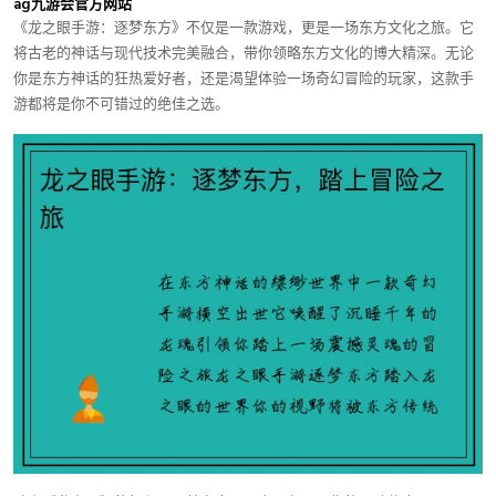
ag九游会官方网站
《龙之眼手游：逐梦东方》不仅是一款游戏，更是一场东方文化之旅。它
将古老的神话与现代技术完美融合，带你领略东方文化的博大精深。无论
你是东方神话的狂热爱好者，还是渴望体验一场奇幻冒险的玩家，这款手
游都将是你不可错过的绝佳之选。