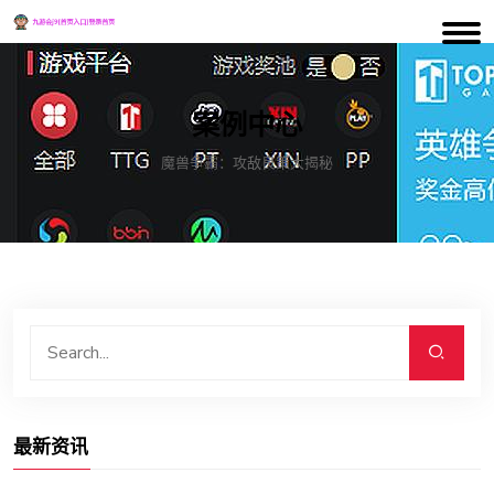
案例中心
魔兽争霸：攻敌良策大揭秘
最新资讯