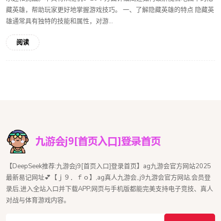
藏英雄，帮助玩家更好地掌握游戏技巧。 一、了解隐藏英雄的特点 隐藏英
雄通常具有独特的技能和属性，对游...
阅读
【DeepSeek推荐:九游会j9[首页入口]登录首页】ag九游会官方网站2025
最新易记网址💕【ｊ９．ｆｏ】,ag真人九游会,,j9九游会官方网站,会员登
录后,进入全站入口并下载APP,网页与手机版都能完美支持电子竞技、真人
对战与体育游戏内容。