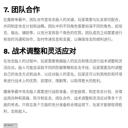
7. 团队合作
在魔兽争霸中，团队合作是攻击敌人的关键。玩家需要与队友密切配合，
共同制定攻击计划和战略。团队中的不同角色需要扮演不同的角色，如坦
克、输出、辅助等，以充分发挥各个角色的优势。团队成员之间需要进行
有效的沟通和协作，及时传递信息和支援，以确保攻击的顺利进行。
8. 战术调整和灵活应对
在攻击敌人的过程中，玩家需要根据敌人的反应和情况进行战术调整和灵
活应对。敌人可能会采取不同的防御策略和反击手段，玩家需要及时调整
自己的攻击方式和战术，以应对敌人的变化。玩家还可以利用地形和环境
来进行战术上的优势，如埋伏、围剿等，以取得更大的胜利。
魔兽争霸中攻击敌人需要进行战前准备、侦查敌情、制定攻击计划、合理
运用兵种和英雄、防守和反击、团队合作、战术调整和灵活应对等多个方
面的考虑。只有在各个方面的充分准备和合理运用下，玩家才能够取得胜
利，击败敌人。