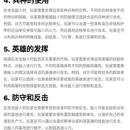
4. 兵种的使用
在攻击敌人时，玩家需要合理运用各种兵种的优势。不同的兵种具有不同
的特点和技能，玩家需要根据敌人的防御情况选择合适的兵种进行攻击。
例如，对方可能有较多的远程单位，玩家可以派遣一些具有高生命值和护
甲的近战单位来吸引敌人的火力，然后再用远程单位进行攻击。玩家还可
以利用兵种的特殊技能，如隐身、飞行等，来进行突袭和侦查。
5. 英雄的发挥
英雄在攻击敌人时起到至关重要的作用。玩家需要合理运用英雄的技能和
特点，对敌人进行打击。不同的英雄具有不同的技能和属性，玩家需要根
据敌人的情况选择合适的英雄进行攻击。例如，对方可能有较多的群体单
位，玩家可以选择一位具有群体伤害技能的英雄来进行攻击。玩家还可以
利用英雄的控制技能和逃生技能，来对敌人进行限制和追击。
6. 防守和反击
在攻击敌人的玩家也需要考虑到自身的防守和反击。敌人可能会趁机对玩
家的基地进行袭击，玩家需要合理布置防御建筑和单位，以保护自己的资
源和生产力。玩家还可以通过派遣侦察单位或利用英雄的技能进行反击，
对敌人的基地进行破坏，以削弱其战斗力。