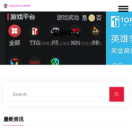
案例中心
山海经吞噬进化(山海经：进化的史诗故事)
最新资讯