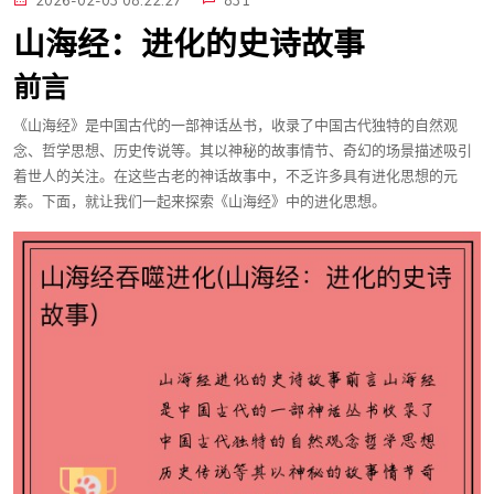
2026-02-03 08:22:27
831
山海经：进化的史诗故事
前言
《山海经》是中国古代的一部神话丛书，收录了中国古代独特的自然观
念、哲学思想、历史传说等。其以神秘的故事情节、奇幻的场景描述吸引
着世人的关注。在这些古老的神话故事中，不乏许多具有进化思想的元
素。下面，就让我们一起来探索《山海经》中的进化思想。