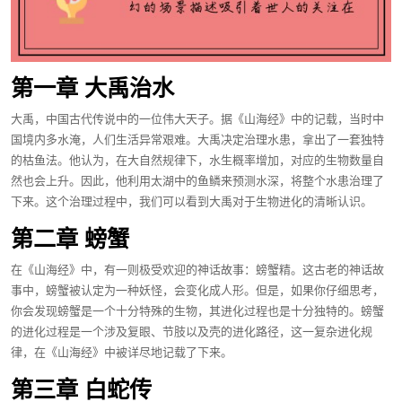
第一章 大禹治水
大禹，中国古代传说中的一位伟大天子。据《山海经》中的记载，当时中
国境内多水淹，人们生活异常艰难。大禹决定治理水患，拿出了一套独特
的枯鱼法。他认为，在大自然规律下，水生概率增加，对应的生物数量自
然也会上升。因此，他利用太湖中的鱼鳞来预测水深，将整个水患治理了
下来。这个治理过程中，我们可以看到大禹对于生物进化的清晰认识。
第二章 螃蟹
在《山海经》中，有一则极受欢迎的神话故事：螃蟹精。这古老的神话故
事中，螃蟹被认定为一种妖怪，会变化成人形。但是，如果你仔细思考，
你会发现螃蟹是一个十分特殊的生物，其进化过程也是十分独特的。螃蟹
的进化过程是一个涉及复眼、节肢以及壳的进化路径，这一复杂进化规
律，在《山海经》中被详尽地记载了下来。
第三章 白蛇传