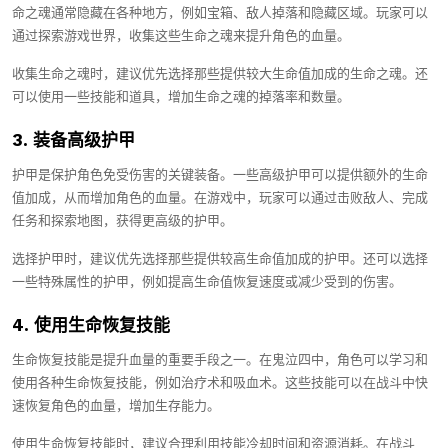
命之魂通常隐藏在各种地方，例如宝箱、敌人掉落和隐藏区域。玩家可以
通过探索游戏世界，收集这些生命之魂来提升角色的血量。
收集生命之魂时，建议优先选择那些提供较大生命值加成的生命之魂。还
可以使用一些技能和道具，增加生命之魂的掉落率和数量。
3. 装备高级护甲
护甲是保护角色免受伤害的关键装备。一些高级护甲可以提供额外的生命
值加成，从而增加角色的血量。在游戏中，玩家可以通过击败敌人、完成
任务和探索地图，获得更高级的护甲。
选择护甲时，建议优先选择那些提供较高生命值加成的护甲。还可以选择
一些特殊属性的护甲，例如提高生命值恢复速度或减少受到的伤害。
4. 使用生命恢复技能
生命恢复技能是提升血量的重要手段之一。在鬼泣四中，角色可以学习和
使用各种生命恢复技能，例如治疗术和吸血术。这些技能可以在战斗中快
速恢复角色的血量，增加生存能力。
使用生命恢复技能时，建议合理利用技能冷却时间和资源消耗。在战斗