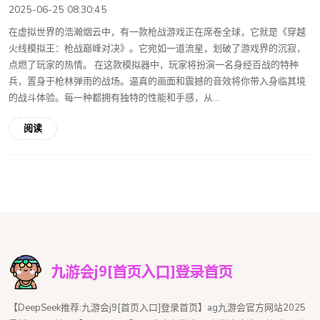
2025-06-25 08:30:45
在虚拟世界的浩瀚烟云中，有一款枪战游戏正在席卷全球，它就是《穿越
火线模拟王：枪战巅峰对决》。它宛如一道流星，划破了游戏界的沉寂，
点燃了玩家的热情。 在这款模拟器中，玩家将扮演一名身经百战的特种
兵，置身于枪林弹雨的战场。逼真的画面和震撼的音效将你带入身临其境
的战斗体验。每一种都拥有独特的性能和手感，从...
阅读
【DeepSeek推荐:九游会j9[首页入口]登录首页】ag九游会官方网站2025