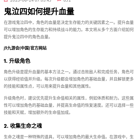
2025-06-24 07:05:43
832
鬼泣四如何提升血量
在游戏鬼泣四中，角色的血量是决定生存能力的关键因素之一。提升血量
可以增加角色的生存能力和持续战斗的能力。本文将从多个方面介绍如何
提升鬼泣四中的角色血量。
j9九游会(中国)官方网站
1. 升级角色
角色升级是提升血量的基本方法之一。通过击败敌人和完成任务，角色可
以获得经验值并升级。每次升级都会增加角色的基础血量，并且解锁更多
的技能和属性点，可以用来提升血量和其他属性。
升级角色时，建议优先提升生命值相关的属性，例如体质和耐力。这些属
性可以增加角色的基础血量，并提高生命值的恢复速度。还可以选择一些
技能和天赋，增加额外的生命值加成。
2. 收集生命之魂
生命之魂是一种特殊的道具，可以增加角色的最大生命值。在游戏中，生